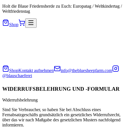
Holt die Blaue Friedensherde zu Euch: Europatag / Weltkindertag /
Weltfriedenstag
Shop
Shop
Kontakt aufnehmen
info@thebluesheepfarm.com
@blauschaeferei
WIDERRUFSBELEHRUNG UND -FORMULAR
Widerrufsbelehrung
Sind Sie Verbraucher, so haben Sie bei Abschluss eines
Fernabsatzgeschäfts grundsätzlich ein gesetzliches Widerrufsrecht,
über das wir nach Maßgabe des gesetzlichen Musters nachfolgend
informieren.